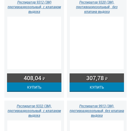
Респиратор 9312 (3М)
Респиратор 9320 (3М),
противоаэрозольный, с клапаном
противоаэрозольный , без
выдоха
клапана выдоха
408,04
307,78
₽
₽
Респиратор 9332 (3М),
Респиратор 9913 (3М),
противоаэрозольный, с клапаном
противоаэрозольный, без клапана
выдоха
выдоха