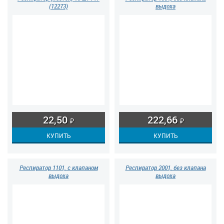
(12273)
выдоха
22,50
222,66
₽
₽
Респиратор 1101, с клапаном
Респиратор 2001, без клапана
выдоха
выдоха