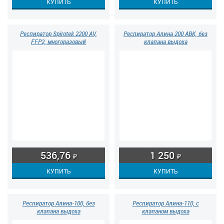
Респиратор Spirotek 2200 AV,
Респиратор Алина 200 АВК, без
FFP2, многоразовый
клапана выдоха
536,76
1 250
₽
₽
Респиратор Алина-100, без
Респиратор Алина-110, с
клапана выдоха
клапаном выдоха