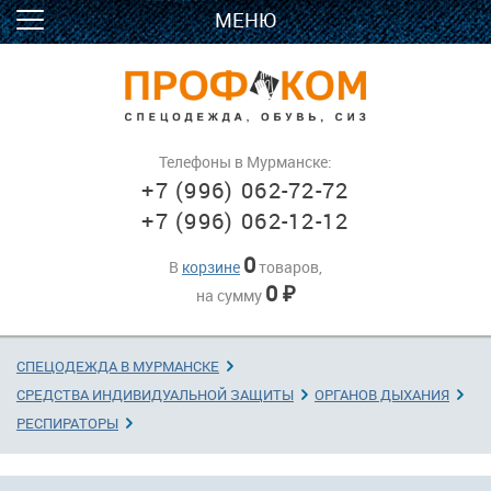
МЕНЮ
Телефоны в Мурманске:
+7 (996) 062-72-72
+7 (996) 062-12-12
0
В
корзине
товаров,
0
на сумму
₽
СПЕЦОДЕЖДА В МУРМАНСКЕ
→
СРЕДСТВА ИНДИВИДУАЛЬНОЙ ЗАЩИТЫ
→
ОРГАНОВ ДЫХАНИЯ
→
РЕСПИРАТОРЫ
→