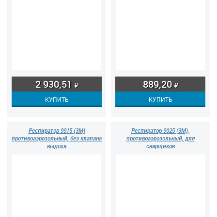
2 930,51
889,20
₽
₽
Респиратор 9915 (3М)
Респиратор 9925 (3М),
противоаэрозольный, без клапана
противоаэрозольный, для
выдоха
сварщиков