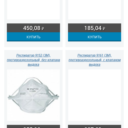
450,08
185,04
₽
₽
Респиратор 9152 (3М),
Респиратор 9161 (3М),
противоаэрозольный, без клапана
противоаэрозольный, с клапаном
выдоха
выдоха