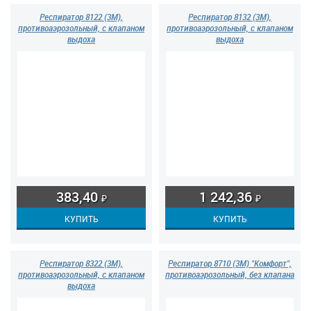
Респиратор 8122 (3М),
Респиратор 8132 (3М),
противоаэрозольный, с клапаном
противоаэрозольный, с клапаном
выдоха
выдоха
383,40
1 242,36
₽
₽
Респиратор 8322 (3М),
Респиратор 8710 (3М) "Комфорт",
противоаэрозольный, с клапаном
противоаэрозольный, без клапана
выдоха