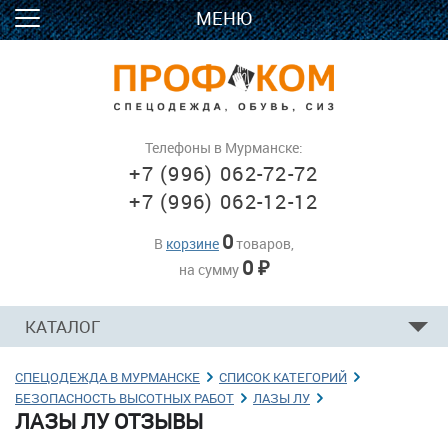
МЕНЮ
Телефоны в Мурманске:
+7 (996) 062-72-72
+7 (996) 062-12-12
0
В
корзине
товаров,
0
на сумму
₽
КАТАЛОГ
СПЕЦОДЕЖДА В МУРМАНСКЕ
→
СПИСОК КАТЕГОРИЙ
→
БЕЗОПАСНОСТЬ ВЫСОТНЫХ РАБОТ
→
ЛАЗЫ ЛУ
→
ЛАЗЫ ЛУ ОТЗЫВЫ