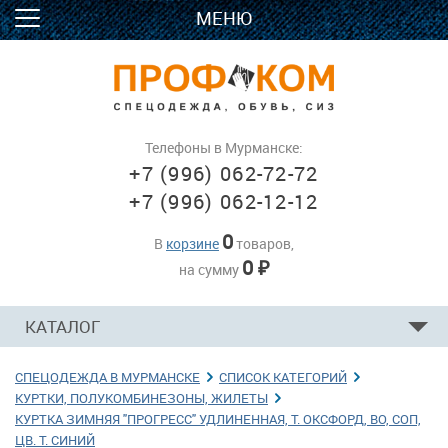
МЕНЮ
Телефоны в Мурманске:
+7 (996) 062-72-72
+7 (996) 062-12-12
0
В
корзине
товаров,
0
на сумму
₽
КАТАЛОГ
СПЕЦОДЕЖДА В МУРМАНСКЕ
→
СПИСОК КАТЕГОРИЙ
→
КУРТКИ, ПОЛУКОМБИНЕЗОНЫ, ЖИЛЕТЫ
→
КУРТКА ЗИМНЯЯ "ПРОГРЕСС" УДЛИНЕННАЯ, Т. ОКСФОРД, ВО, СОП,
ЦВ. Т. СИНИЙ