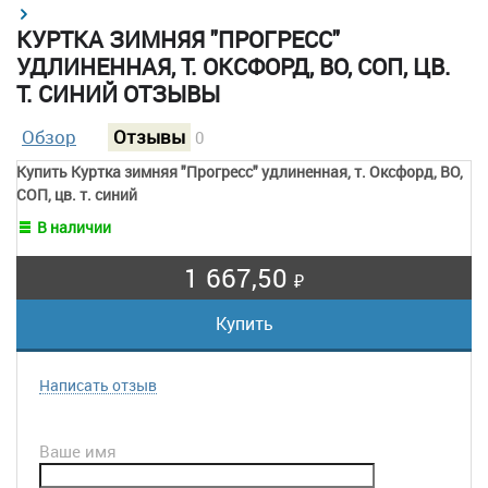
→
КУРТКА ЗИМНЯЯ "ПРОГРЕСС"
УДЛИНЕННАЯ, Т. ОКСФОРД, ВО, СОП, ЦВ.
Т. СИНИЙ ОТЗЫВЫ
Обзор
Отзывы
0
Купить Куртка зимняя "Прогресс" удлиненная, т. Оксфорд, ВО,
СОП, цв. т. синий
В наличии
1 667,50
₽
Написать отзыв
Ваше имя