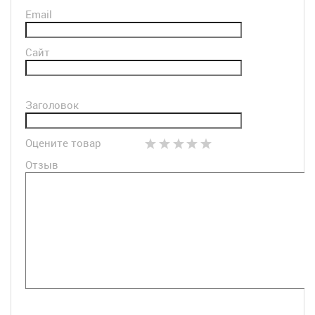
Email
Сайт
Заголовок
Оцените товар
Отзыв