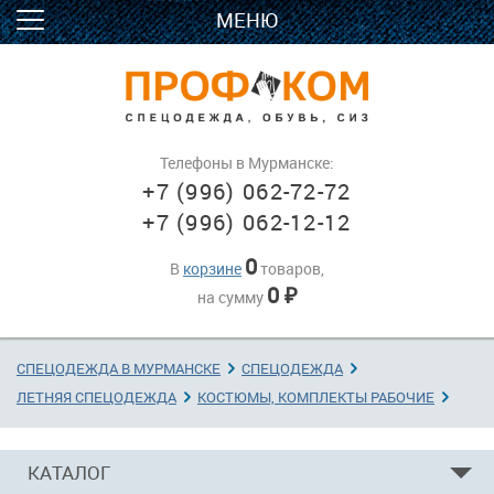
МЕНЮ
Телефоны в Мурманске:
+7 (996) 062-72-72
+7 (996) 062-12-12
0
В
корзине
товаров,
0
на сумму
₽
СПЕЦОДЕЖДА В МУРМАНСКЕ
→
СПЕЦОДЕЖДА
→
ЛЕТНЯЯ СПЕЦОДЕЖДА
→
КОСТЮМЫ, КОМПЛЕКТЫ РАБОЧИЕ
→
КАТАЛОГ