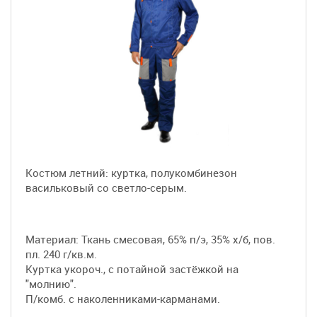
Костюм летний: куртка, полукомбинезон
васильковый со светло-серым.
Материал: Ткань смесовая, 65% п/э, 35% х/б, пов.
пл. 240 г/кв.м.
Куртка укороч., с потайной застёжкой на
"молнию".
П/комб. с наколенниками-карманами.